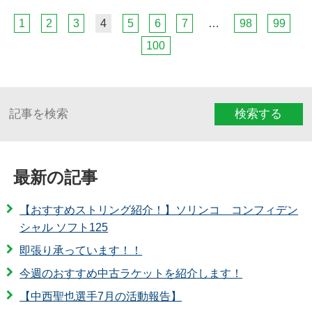
1
2
3
4
5
6
7
…
98
99
100
検索する
最新の記事
【おすすめストリング紹介！】ソリンコ コンフィデン
シャル ソフト125
即張り承っています！！
今週のおすすめ中古ラケットを紹介します！
【中西聖也選手7月の活動報告】