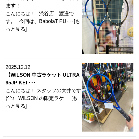
ます！
こんにちは！ 渋谷店 渡邉で
す。 今回は、BabolaT PU･･･[も
っと見る]
2025.12.12
【WILSON 中古ラケット ULTRA
95JP KEI ･･･
こんにちは！ スタッフの大井です
(^^♪ WILSON の限定ラケ･･･[も
っと見る]