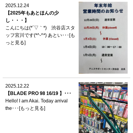
2025.12.24
【2025年もあとほんの少
し・・・】
こんにちは(*´▽｀*) 渋谷店スタ
ッフ宮川です(*^-^*) あとい･･･[も
っと見る]
2025.12.22
【BLADE PRO 98 16/19 】･･･
Hello! I am Akai. Today arrival
the･･･[もっと見る]