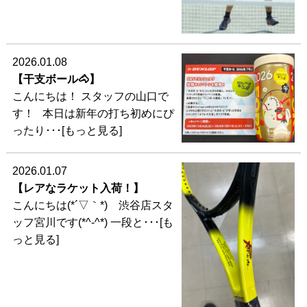
2026.01.08
【干支ボール🐴】
こんにちは！ スタッフの山口で
す！ 本日は新年の打ち初めにぴ
ったり･･･[もっと見る]
2026.01.07
【レアなラケット入荷！】
こんにちは(*´▽｀*) 渋谷店スタ
ッフ宮川です(*^-^*) 一段と･･･[も
っと見る]