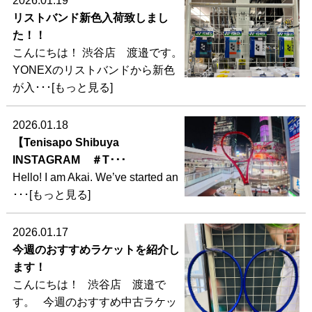
2026.01.19
リストバンド新色入荷致しまし
た！！
こんにちは！ 渋谷店 渡邉です。
YONEXのリストバンドから新色
が入･･･[もっと見る]
2026.01.18
【Tenisapo Shibuya
INSTAGRAM ＃T･･･
Hello! I am Akai. We’ve started an
･･･[もっと見る]
2026.01.17
今週のおすすめラケットを紹介し
ます！
こんにちは！ 渋谷店 渡邉で
す。 今週のおすすめ中古ラケッ