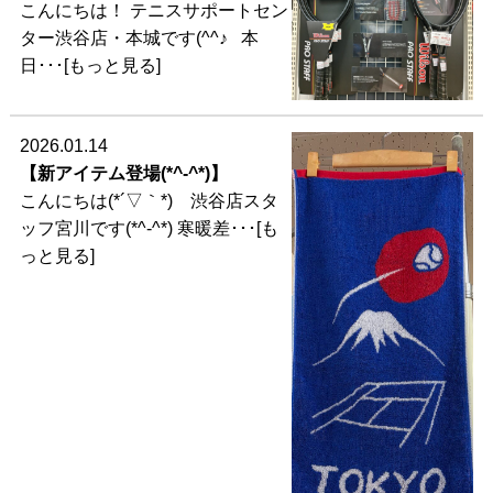
こんにちは！ テニスサポートセン
ター渋谷店・本城です(^^♪ 本
日･･･[もっと見る]
2026.01.14
【新アイテム登場(*^-^*)】
こんにちは(*´▽｀*) 渋谷店スタ
ッフ宮川です(*^-^*) 寒暖差･･･[も
っと見る]