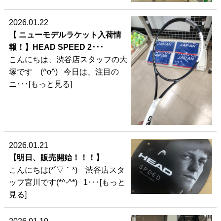
2026.01.22
【 ニューモデルラケット入荷情
報！】HEAD SPEED 2･･･
こんにちは、渋谷店スタッフの大
塚です (^o^) 今日は、注目の
ニ･･･[もっと見る]
2026.01.21
【明日、販売開始！！！】
こんにちは(*´▽｀*) 渋谷店スタ
ッフ宮川です(*^-^*) 1･･･[もっと
見る]