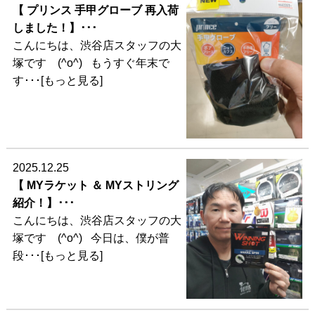
【 プリンス 手甲グローブ 再入荷
しました！】･･･
こんにちは、渋谷店スタッフの大
塚です (^o^) もうすぐ年末で
す･･･[もっと見る]
2025.12.25
【 MYラケット ＆ MYストリング
紹介！】･･･
こんにちは、渋谷店スタッフの大
塚です (^o^) 今日は、僕が普
段･･･[もっと見る]