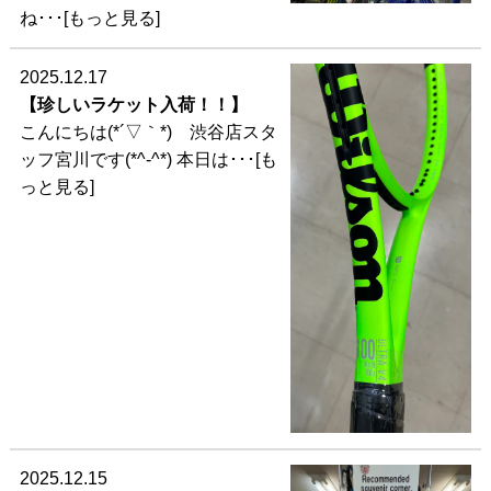
ね･･･[もっと見る]
2025.12.17
【珍しいラケット入荷！！】
こんにちは(*´▽｀*) 渋谷店スタ
ッフ宮川です(*^-^*) 本日は･･･[も
っと見る]
2025.12.15