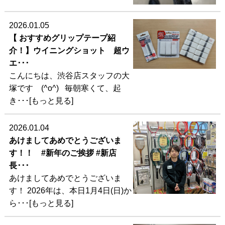
2026.01.05
【 おすすめグリップテープ紹
介！】ウイニングショット 超ウ
エ･･･
こんにちは、渋谷店スタッフの大
塚です (^o^) 毎朝寒くて、起
き･･･[もっと見る]
2026.01.04
あけましてあめでとうございま
す！！ #新年のご挨拶 #新店
長･･･
あけましてあめでとうございま
す！ 2026年は、本日1月4日(日)か
ら･･･[もっと見る]