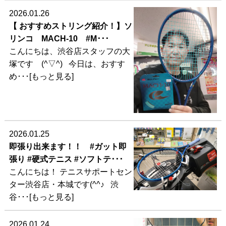
2026.01.26
【 おすすめストリング紹介！】ソ
リンコ MACH-10 #M･･･
こんにちは、渋谷店スタッフの大
塚です (^▽^) 今日は、おすす
め･･･[もっと見る]
2026.01.25
即張り出来ます！！ #ガット即
張り #硬式テニス #ソフトテ･･･
こんにちは！ テニスサポートセン
ター渋谷店・本城です(^^♪ 渋
谷･･･[もっと見る]
2026.01.24