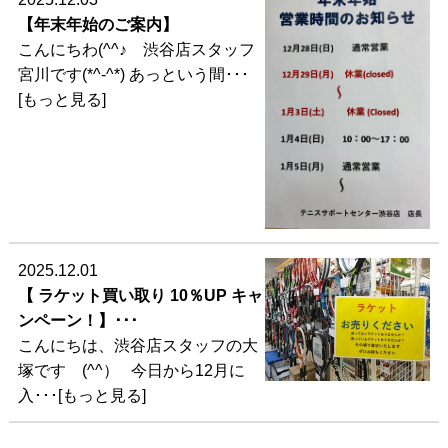
【年末年始のご案内】
こんにちわ(^^♪ 渋谷店スタッフ
宮川です(*^-^*) あっという間･･･
[もっと見る]
2025.12.01
【 ラケット買い取り 10％UP キャ
ンペーン！】･･･
こんにちは、渋谷店スタッフの大
塚です (^^） 今日から12月に
入･･･[もっと見る]