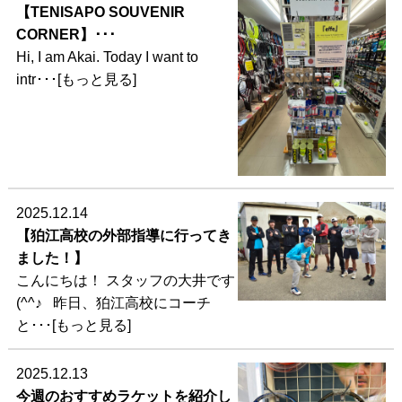
【TENISAPO SOUVENIR
CORNER】･･･
Hi, I am Akai. Today I want to
intr･･･[もっと見る]
2025.12.14
【狛江高校の外部指導に行ってき
ました！】
こんにちは！ スタッフの大井です
(^^♪ 昨日、狛江高校にコーチ
と･･･[もっと見る]
2025.12.13
今週のおすすめラケットを紹介し