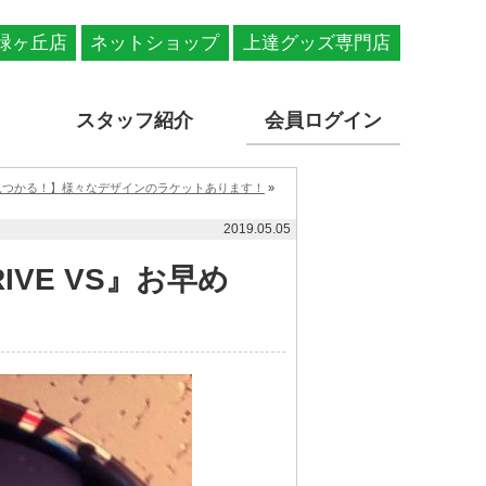
緑ヶ丘店
ネットショップ
上達グッズ専門店
スタッフ紹介
会員ログイン
見つかる！】様々なデザインのラケットあります！
»
2019.05.05
IVE VS』お早め