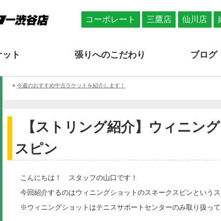
コーポレート
三鷹店
仙川店
ケット
張りへのこだわり
ブログ
«
今週のおすすめ中古ラケットを紹介します！
【ストリング紹介】ウィニング
スピン
こんにちは！ スタッフの山口です！
今回紹介するのはウィニングショットのスネークスピンというス
※ウィニングショットはテニスサポートセンターのみ取り扱って