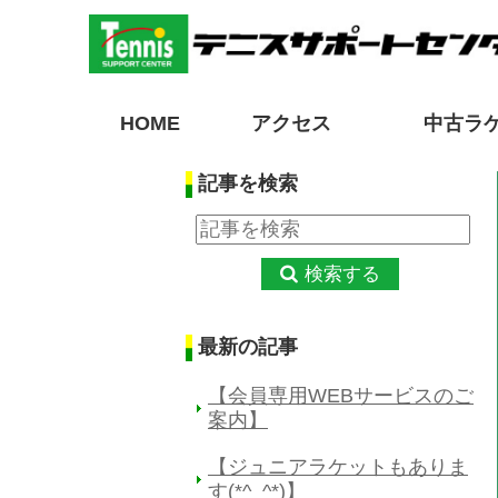
HOME
アクセス
中古ラ
記事を検索
検索する
最新の記事
【会員専用WEBサービスのご
案内】
【ジュニアラケットもありま
す(*^_^*)】