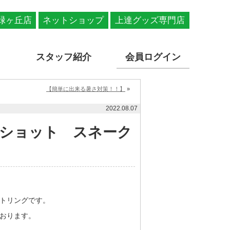
緑ヶ丘店
ネットショップ
上達グッズ専門店
スタッフ紹介
会員ログイン
【簡単に出来る暑さ対策！！】
»
2022.08.07
ショット スネーク
トリングです。
おります。