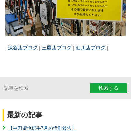
|
渋谷店ブログ
|
三鷹店ブログ
|
仙川店ブログ
|
検索する
最新の記事
【中西聖也選手7月の活動報告】