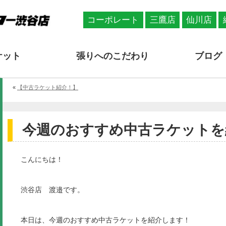
コーポレート
三鷹店
仙川店
ケット
張りへのこだわり
ブログ
«
【中古ラケット紹介！】
今週のおすすめ中古ラケットを
こんにちは！
渋谷店 渡邉です。
本日は、今週のおすすめ中古ラケットを紹介します！