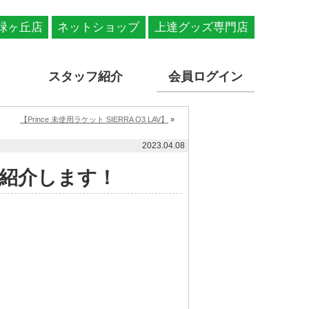
緑ヶ丘店
ネットショップ
上達グッズ専門店
スタッフ紹介
会員ログイン
【Prince 未使用ラケット SIERRA O3 LAV】
»
2023.04.08
紹介します！