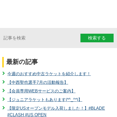
検索する
最新の記事
今週のおすすめ中古ラケットを紹介します！
【中西聖也選手7月の活動報告】
【会員専用WEBサービスのご案内】
【ジュニアラケットもあります(*^_^*)】
【限定USオープンモデル入荷しました！】#BLADE
#CLASH #US OPEN