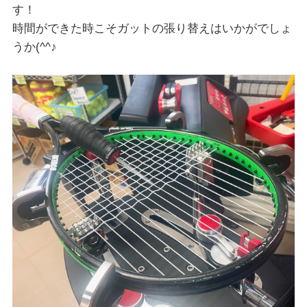
す！
時間ができた時こそガットの張り替えはいかがでしょ
うか(^^♪