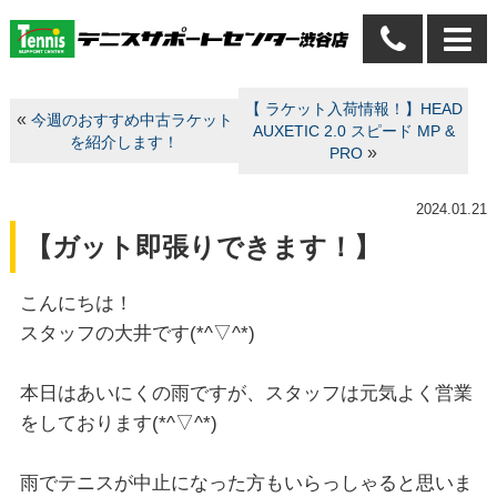
【 ラケット入荷情報！】HEAD
«
今週のおすすめ中古ラケット
AUXETIC 2.0 スピード MP &
を紹介します！
»
PRO
2024.01.21
【ガット即張りできます！】
こんにちは！
スタッフの大井です(*^▽^*)
本日はあいにくの雨ですが、スタッフは元気よく営業
をしております(*^▽^*)
雨でテニスが中止になった方もいらっしゃると思いま