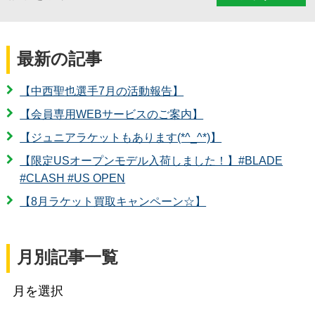
最新の記事
【中西聖也選手7月の活動報告】
【会員専用WEBサービスのご案内】
【ジュニアラケットもあります(*^_^*)】
【限定USオープンモデル入荷しました！】#BLADE
#CLASH #US OPEN
【8月ラケット買取キャンペーン☆】
月別記事一覧