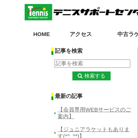
HOME
アクセス
中古ラ
記事を検索
検索する
最新の記事
【会員専用WEBサービスのご
案内】
【ジュニアラケットもありま
す(*^_^*)】