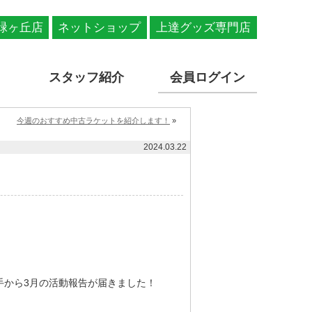
緑ヶ丘店
ネットショップ
上達グッズ専門店
スタッフ紹介
会員ログイン
今週のおすすめ中古ラケットを紹介します！
»
2024.03.22
】
選手から3月の活動報告が届きました！