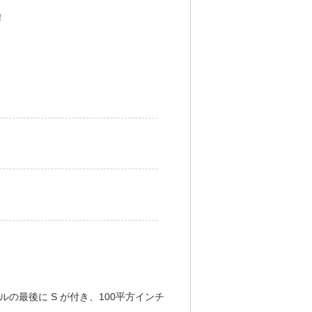
！
デルの最後に S が付き、100平方インチ