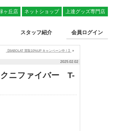
緑ヶ丘店
ネットショップ
上達グッズ専門店
スタッフ紹介
会員ログイン
【BABOLAT 買取10%UP キャンペーン中！】
»
2025.02.02
クニファイバー T-