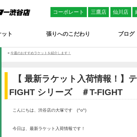
コーポレート
三鷹店
仙川店
ケット
張りへのこだわり
ブログ
«
今週のおすすめラケットを紹介します！
【 最新ラケット入荷情報！】テ
FIGHT シリーズ ＃T-FIGHT
こんにちは、渋谷店の大塚です (^o^)
今日は、最新ラケット入荷情報です！