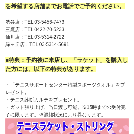
を希望する店舗までお電話でご予約ください。
渋谷店：TEL 03-5456-7473
三鷹店：TEL 0422-70-5233
仙川店：TEL 03-5314-2722
緑ヶ丘店：TEL 03-5314-5691
■特典：予約後に来店し、「ラケット」を購入し
た方には、以下の特典があります。
・「テニスサポートセンター特製スポーツタオル」をプ
レゼント。
・テニス診断カルテをプレゼント。
・ガット張り上げ、当日渡し可能。※15時までの受付完
了に限ります。※混雑状況により異なります。