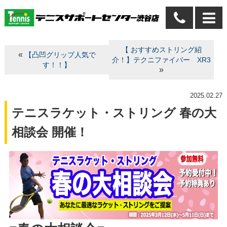
【 おすすめストリング紹
«
【凸凹グリップ人気で
介！】テクニファイバー XR3
す！！】
»
2025.02.27
テニスラケット・ストリング 春の大
相談会 開催！