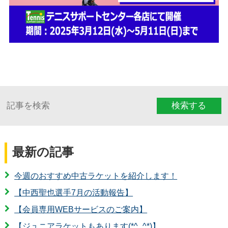
検索する
最新の記事
今週のおすすめ中古ラケットを紹介します！
【中西聖也選手7月の活動報告】
【会員専用WEBサービスのご案内】
【ジュニアラケットもあります(*^_^*)】