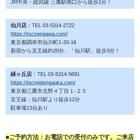
JR中央・総武線 三鷹駅南口から徒歩1分！
仙川店
：TEL 03-5314-2722
https://tscsengawa.com/
東京都調布市仙川町1-20-16
新宿から京王線約20分、「仙川駅」徒歩3分！
緑ヶ丘店
：TEL 03-5314-5691
https://tscmidorigaoka.com/
東京都三鷹市北野４丁目１-２５
京王線：仙川駅より徒歩12分
駐車場13台あり
■ご予約方法：お電話での受付のみです。ご来店