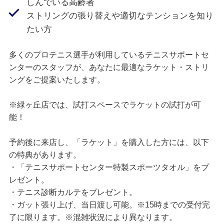
しんでいる高齢者
ストリングの張り替えや適切なテンションを知り
たい方
多くのプロテニス選手が利用しているテニスサポートセ
ンターのスタッフが、あなたに最適なラケット・ストリ
ングをご提案いたします。
※緑ヶ丘店では、試打スペースでラケットの試打が可
能！
予約後に来店し、「ラケット」を購入した方には、以下
の特典があります。
・「テニスサポートセンター特製スポーツタオル」をプ
レゼント。
・テニス診断カルテをプレゼント。
・ガット張り上げ、当日渡し可能。※15時までの受付完
了に限ります。※混雑状況により異なります。