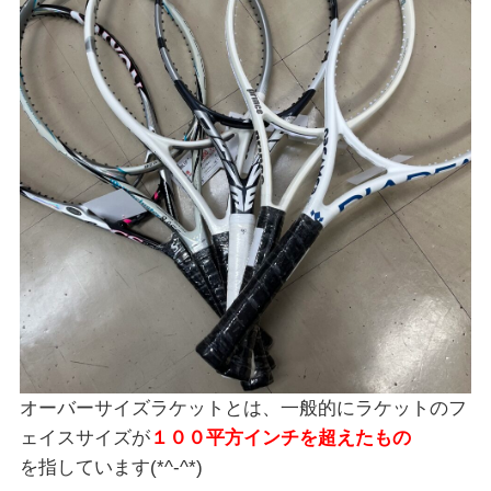
オーバーサイズラケットとは、一般的にラケットのフ
ェイスサイズが
１００平方インチを超えたもの
を指しています(*^-^*)