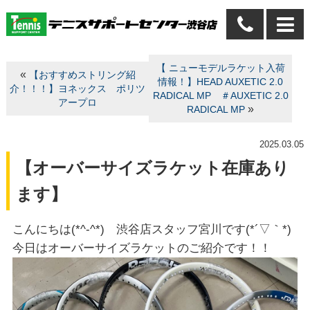
【 ニューモデルラケット入荷
«
【おすすめストリング紹
情報！】HEAD AUXETIC 2.0
介！！！】ヨネックス ポリツ
RADICAL MP ＃AUXETIC 2.0
アープロ
»
RADICAL MP
2025.03.05
【オーバーサイズラケット在庫あり
ます】
こんにちは(*^-^*) 渋谷店スタッフ宮川です(*´▽｀*)
今日はオーバーサイズラケットのご紹介です！！