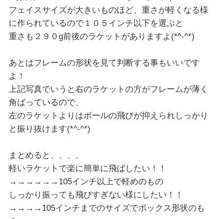
フェイスサイズが大きいものほど、重さが軽くなる様
に作られているので１０５インチ以下を選ぶと
重さも２９０g前後のラケットがありますよ(*^-^*)
あとはフレームの形状を見て判断する事もいいです
よ！
上記写真でいうと右のラケットの方がフレームが薄く
角ばっているので、
左のラケットよりはボールの飛びが抑えられしっかり
と振り抜けます(*^-^*)
まとめると、、、、
軽いラケットで楽に簡単に飛ばしたい！！
→→→→→→105インチ以上で軽めのもの
しっかり振っても飛びすぎない様にしたい！！
→→→→105インチまでのサイズでボックス形状のも