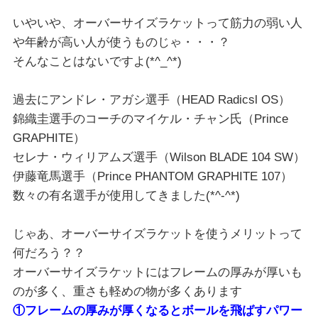
いやいや、オーバーサイズラケットって筋力の弱い人
や年齢が高い人が使うものじゃ・・・？
そんなことはないですよ(*^_^*)
過去にアンドレ・アガシ選手（HEAD Radicsl OS）
錦織圭選手のコーチのマイケル・チャン氏（Prince
GRAPHITE）
セレナ・ウィリアムズ選手（Wilson BLADE 104 SW）
伊藤竜馬選手（Prince PHANTOM GRAPHITE 107）
数々の有名選手が使用してきました(*^-^*)
じゃあ、オーバーサイズラケットを使うメリットって
何だろう？？
オーバーサイズラケットにはフレームの厚みが厚いも
のが多く、重さも軽めの物が多くあります
①フレームの厚みが厚くなるとボールを飛ばすパワー