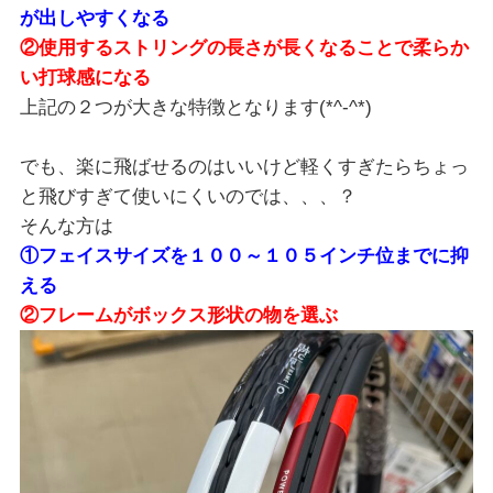
が出しやすくなる
②使用するストリングの長さが長くなることで柔らか
い打球感になる
上記の２つが大きな特徴となります(*^-^*)
でも、楽に飛ばせるのはいいけど軽くすぎたらちょっ
と飛びすぎて使いにくいのでは、、、？
そんな方は
①フェイスサイズを１００～１０５インチ位までに抑
える
②フレームがボックス形状の物を選ぶ