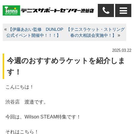
«
【伊藤あおい監修 DUNLOP
【テニスラケット・ストリング
»
公式イベント開催中！！！】
春の大相談会実施中！】
2025.03.22
今週のおすすめラケットを紹介しま
す！
こんにちは！
渋谷店 渡邉です。
今回は、Wilson STEAM特集です！
それはこちら！