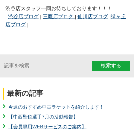
渋谷店スタッフ一同お待ちしております！！！
|
渋谷店ブログ
|
三鷹店ブログ
|
仙川店ブログ
|
緑ヶ丘
店ブログ
|
検索する
最新の記事
今週のおすすめ中古ラケットを紹介します！
【中西聖也選手7月の活動報告】
【会員専用WEBサービスのご案内】