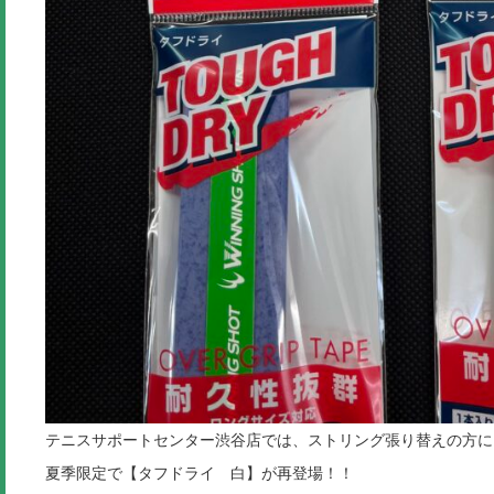
テニスサポートセンター渋谷店では、ストリング張り替えの方に
夏季限定で【タフドライ 白】が再登場！！