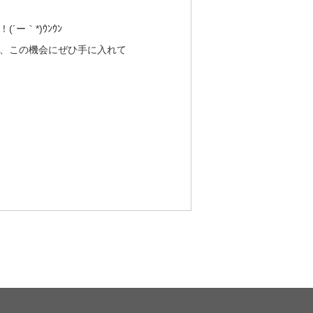
ー｀*)ｳﾝｳﾝ
、この機会にぜひ手に入れて