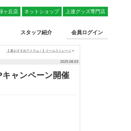
緑ヶ丘店
ネットショップ
上達グッズ専門店
スタッフ紹介
会員ログイン
【 夏おすすめアイテム！】クールストレージ
»
2025.08.03
UPキャンペーン開催