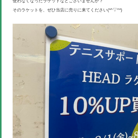
使わなくなったラケットなどございませんか？
そのラケットを、ぜひ当店に売りに来てください(*^▽^*)