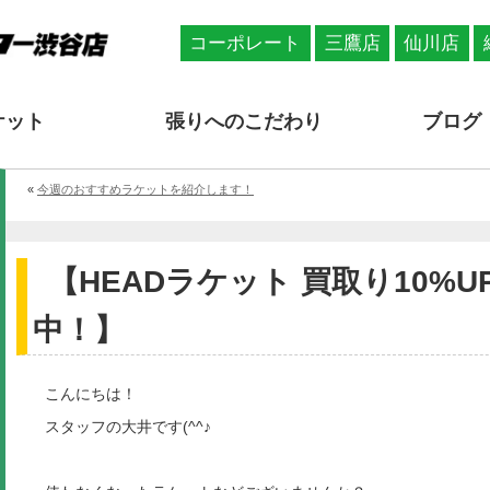
コーポレート
三鷹店
仙川店
ケット
張りへのこだわり
ブログ
«
今週のおすすめラケットを紹介します！
【HEADラケット 買取り10%
中！】
こんにちは！
スタッフの大井です(^^♪