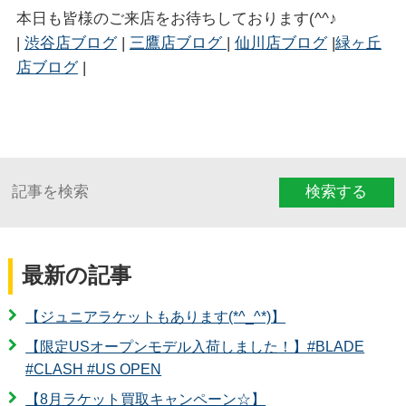
本日も皆様のご来店をお待ちしております(^^♪
|
渋谷店ブログ
|
三鷹店ブログ
|
仙川店ブログ
|
緑ヶ丘
店ブログ
|
検索する
最新の記事
【ジュニアラケットもあります(*^_^*)】
【限定USオープンモデル入荷しました！】#BLADE
#CLASH #US OPEN
【8月ラケット買取キャンペーン☆】