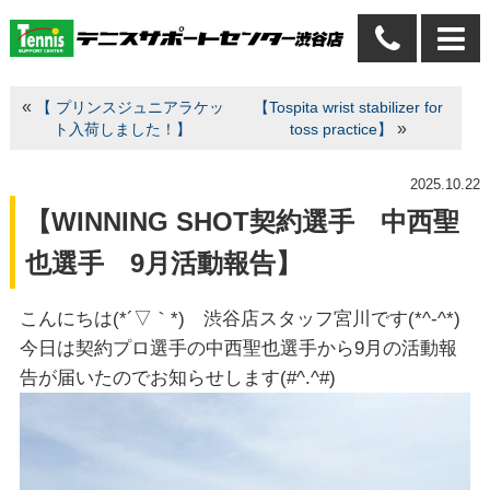
«
【 プリンスジュニアラケッ
【Tospita wrist stabilizer for
»
ト入荷しました！】
toss practice】
2025.10.22
【WINNING SHOT契約選手 中西聖
也選手 9月活動報告】
こんにちは(*´▽｀*) 渋谷店スタッフ宮川です(*^-^*)
今日は契約プロ選手の中西聖也選手から9月の活動報
告が届いたのでお知らせします(#^.^#)