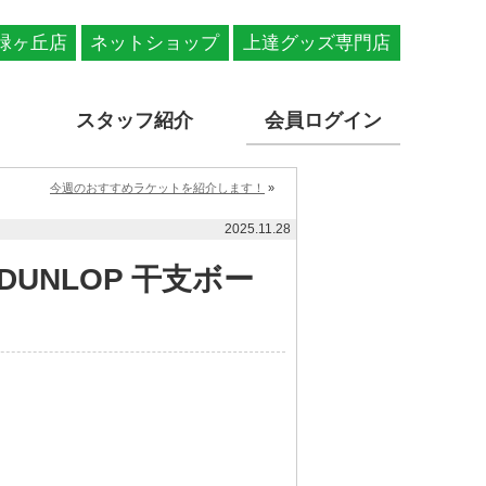
緑ヶ丘店
ネットショップ
上達グッズ専門店
スタッフ紹介
会員ログイン
今週のおすすめラケットを紹介します！
»
2025.11.28
UNLOP 干支ボー