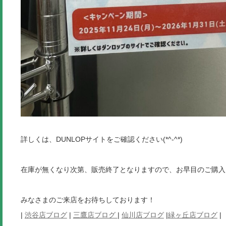
詳しくは、DUNLOPサイトをご確認ください(*^-^*)
在庫が無くなり次第、販売終了となりますので、お早目のご購入
みなさまのご来店をお待ちしております！
|
渋谷店ブログ
|
三鷹店ブログ
|
仙川店ブログ
|
緑ヶ丘店ブログ
|