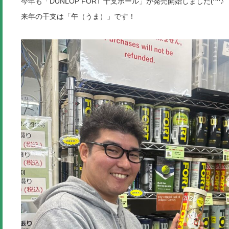
今年も「DUNLOP FORT 干支ボール」が発売開始しました(^^♪
来年の干支は「午（うま）」です！