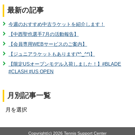
最新の記事
今週のおすすめ中古ラケットを紹介します！
【中西聖也選手7月の活動報告】
【会員専用WEBサービスのご案内】
【ジュニアラケットもあります(*^_^*)】
【限定USオープンモデル入荷しました！】#BLADE
#CLASH #US OPEN
月別記事一覧
Copyright(c)
2026 Tennis Support Center