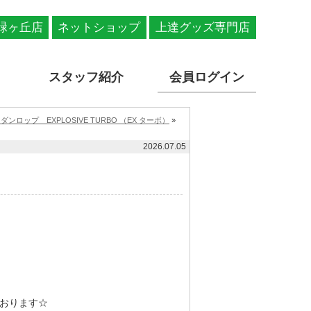
緑ヶ丘店
ネットショップ
上達グッズ専門店
スタッフ紹介
会員ログイン
ロップ EXPLOSIVE TURBO （EX ターボ）
»
2026.07.05
おります☆