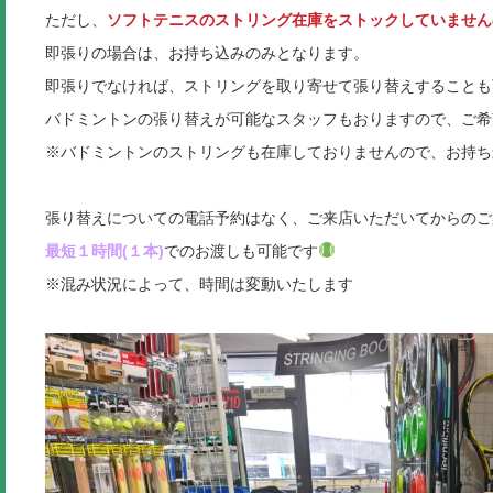
ただし、
ソフトテニスのストリング在庫をストックしていません
即張りの場合は、お持ち込みのみとなります。
即張りでなければ、ストリングを取り寄せて張り替えすることも可
バドミントンの張り替えが可能なスタッフもおりますので、ご希
※バドミントンのストリングも在庫しておりませんので、お持ち込
張り替えについての電話予約はなく、ご来店いただいてからのご
最短１時間(１本)
でのお渡しも可能です
※混み状況によって、時間は変動いたします