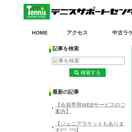
HOME
アクセス
中古ラ
記事を検索
検索する
最新の記事
【会員専用WEBサービスのご
案内】
【ジュニアラケットもありま
す(*^_^*)】