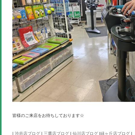
皆様のご来店をお待ちしております☆
|
渋谷店ブログ
|
三鷹店ブログ
|
仙川店ブログ
|
緑ヶ丘店ブログ
|