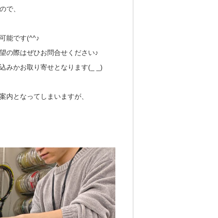
ので、
能です(^^♪
望の際はぜひお問合せください♪
みかお取り寄せとなります(_ _)
案内となってしまいますが、