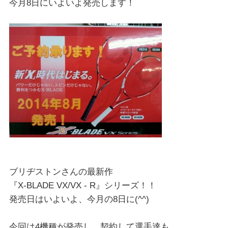
今月8日にいよいよ発売します！
ブリヂストンさんの最新作
『X-BLADE VX/VX - R』シリーズ！！
発売日はいよいよ、今月の8日に(^^)
今回は4機種が発売し、契約して選手達も