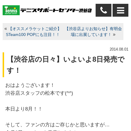
«
【オススメラケットご紹介】
【渋谷店よりお知らせ】有明会
»
STeam100 POPにも注目！！
場に出展しています！
2014.08.01
【渋谷店の日々】いよいよ8日発売で
す！
おはようございます！
渋谷店スタッフの松本です(^^)
本日より8月！！
そして、ファンの方はご存じかと思いますが…