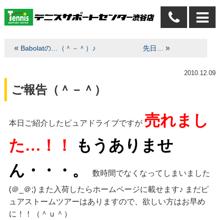
«
»
Babolatの…（＾－＾）♪
先日…
2010.12.09
ご報告（＾－＾）
売れまし
本日ご紹介したピュアドライブですが
た…！！
もうありませ
ん・・・。
数時間でなくなってしまいました
(＠_＠;) また入荷したらホームページに載せます♪ まだピ
ュアストームツアーはありますので、欲しい方はお早め
に！！（＾ｕ＾）