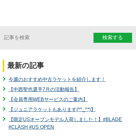
検索する
最新の記事
今週のおすすめ中古ラケットを紹介します！
【中西聖也選手7月の活動報告】
【会員専用WEBサービスのご案内】
【ジュニアラケットもあります(*^_^*)】
【限定USオープンモデル入荷しました！】#BLADE
#CLASH #US OPEN