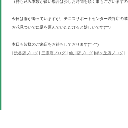
（持ち込み本数が多い場合は少しお時間を頂く事もございますのでご
今日は雨が降っていますが、テニスサポートセンター渋谷店の隣
お花見ついでに足を運んでいただけると嬉しいです(^^♪
本日も皆様のご来店をお待ちしております(*^-^*)
|
渋谷店ブログ
|
三鷹店ブログ
|
仙川店ブログ
|
緑ヶ丘店ブログ
|