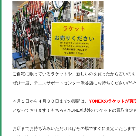
ご自宅に眠っているラケットや、新しいのを買ったから古いのを
ぜひ一度、テニスサポートセンター渋谷店にお持ちください(*^-^*
４月１日から４月３０日までの期間は、
YONEXのラケットが買
となっております！もちろんYONEX以外のラケットの買取査定もやっ
お店までお持ち込みいただければその場ですぐに査定いたします(*^