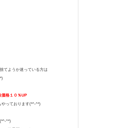
捨てようか迷っている方は
)
取価格１０％UP
ております(*^-^*)
-^*)